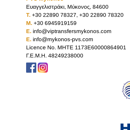
Ευαγγελιστράκι, Μύκονος, 84600
T.
+30 22890 78327, +30 22890 78320
M.
+30 6945919159
E.
info@viptransfersmykonos.com
E.
info@mykonos-pvs.com
Licence No. MHTE 1173E60000864901
Γ.Ε.Μ.Η. 48249238000