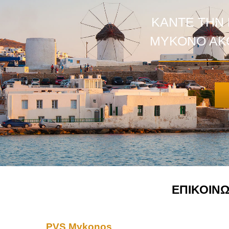
ΚΑΝΤΕ ΤΗΝ 
ΜΥΚΟΝΟ ΑΚ
ΕΠΙΚΟΙΝΩ
PVS Mykonos