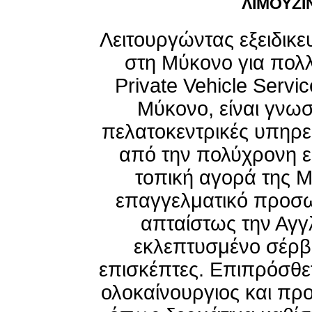
ΛΙΜΟΥΖΙ
Λειτουργώντας εξειδικε
στη Μύκονο για πολλ
Private Vehicle Servi
Μύκονο, είναι γνωσ
πελατοκεντρικές υπηρε
από την πολύχρονη εμ
τοπική αγορά της Μ
επαγγελματικό προσωπ
απταίστως την Αγγ
εκλεπτυσμένο σέρβι
επισκέπτες. Επιπρόσθετα
ολοκαίνουργιος και προ