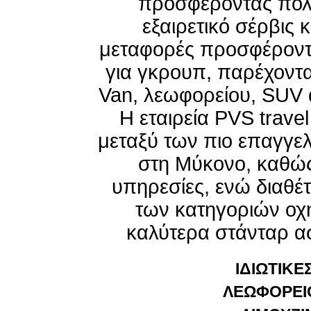
προσφέροντας πολυ
εξαιρετικό σέρβις 
μεταφορές προσφέροντα
για γκρουπ, παρέχοντα
Van, λεωφορείου, SUV α
Η εταιρεία PVS travel
μεταξύ των πιο επαγγε
στη Μύκονο, καθώ
υπηρεσίες, ενώ διαθέ
των κατηγοριών οχη
καλύτερα στάνταρ ασ
ΙΔΙΩΤΙΚ
ΛΕΩΦΟΡΕΙΟ